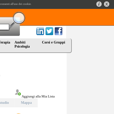
onsenti all'uso dei cookie.
Terapia
Ambiti
Corsi e Gruppi
Psicologia
a
Aggiungi alla Mia Lista
studio
Mappa