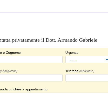
tatta privatamente il Dott. Armando Gabriele
e e Cognome
Urgenza
Telefono
(obbligatorio)
(facoltativo)
nda o richiesta appuntamento