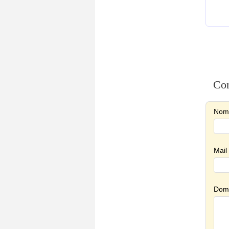
Con
Nom
Mail
Doma