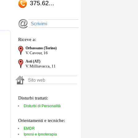
375.62...
Scrivimi
Riceve a:
Orbassano (Torino)
V. Cavour, 16
Asti (AT)
V. Milliavacca, 11
Disturbi trattati:
Disturbi di Personalità
Orientamenti e tecniche:
EMDR
Ipnosi e Ipnoterapia