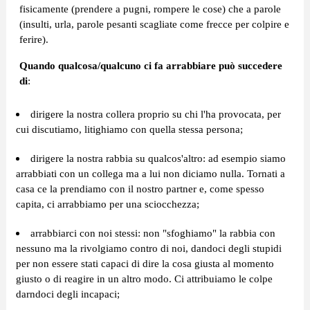
fisicamente (prendere a pugni, rompere le cose) che a parole
(insulti, urla, parole pesanti scagliate come frecce per colpire e
ferire).
Quando qualcosa/qualcuno ci fa arrabbiare può succedere
di
:
dirigere la nostra collera proprio su chi l'ha provocata, per
cui discutiamo, litighiamo con quella stessa persona;
dirigere la nostra rabbia su qualcos'altro: ad esempio siamo
arrabbiati con un collega ma a lui non diciamo nulla. Tornati a
casa ce la prendiamo con il nostro partner e, come spesso
capita, ci arrabbiamo per una sciocchezza;
arrabbiarci con noi stessi: non "sfoghiamo" la rabbia con
nessuno ma la rivolgiamo contro di noi, dandoci degli stupidi
per non essere stati capaci di dire la cosa giusta al momento
giusto o di reagire in un altro modo. Ci attribuiamo le colpe
darndoci degli incapaci;