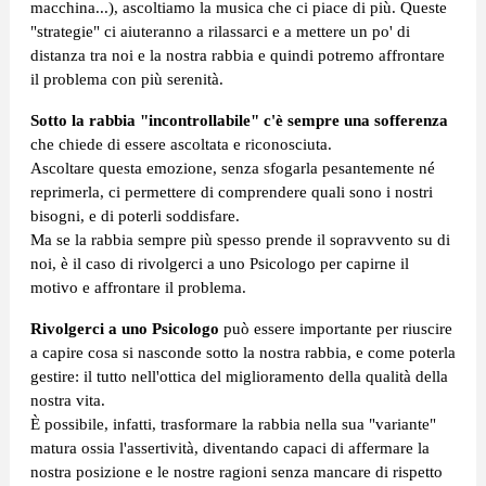
macchina...), ascoltiamo la musica che ci piace di più. Queste
"strategie" ci aiuteranno a rilassarci e a mettere un po' di
distanza tra noi e la nostra rabbia e quindi potremo affrontare
il problema con più serenità.
Sotto la rabbia "incontrollabile" c'è sempre una sofferenza
che chiede di essere ascoltata e riconosciuta.
Ascoltare questa emozione, senza sfogarla pesantemente né
reprimerla, ci permettere di comprendere quali sono i nostri
bisogni, e di poterli soddisfare.
Ma se la rabbia sempre più spesso prende il sopravvento su di
noi, è il caso di rivolgerci a uno Psicologo per capirne il
motivo e affrontare il problema.
Rivolgerci a uno Psicologo
può essere importante per riuscire
a capire cosa si nasconde sotto la nostra rabbia, e come poterla
gestire: il tutto nell'ottica del miglioramento della qualità della
nostra vita.
È possibile, infatti, trasformare la rabbia nella sua "variante"
matura ossia l'assertività, diventando capaci di affermare la
nostra posizione e le nostre ragioni senza mancare di rispetto