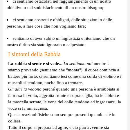
ci sentiamo ostacolati nel raggiungimento di un nostro
obiettivo o nel soddisfacimento di un nostro bisogno;
ci sentiamo costretti e obbligati, dalle situazioni o dalle
persone, a fare cose che non vogliamo fare;
sentiamo di aver subito un'ingiustizia e riteniamo che un
nostro diritto sia stato ignorato o calpestato.
I sintomi della Rabbia
La rabbia si sente e si vede
...
La sentiamo noi
mentre la
stiamo provando (sentiamo che "monta"), il cuore comincia a
battere più forte, ci sentiamo tesi come una corda di violino e i
muscoli si tendono, anche fino a tremare.
Gli altri la vedono
perché quando una persona è arrabbiata si
fa rossa in volto, aggrotta fronte e sopracciglia, ha le labbra e
la mascella serrate, le vene del collo tendono ad ingrossarsi, la
voce si fa minacciosa.
Queste reazioni fisiche sono sempre presenti quando si è in
collera.
Tutto il corpo si prepara ad agire, e ciò può avvenire sia