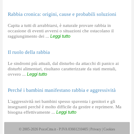
Rabbia cronica: origini, cause e probabili soluzioni
Capita a tutti di arrabbiarsi, è naturale provare rabbia in
occasione di eventi avversi o situazioni che ostacolano il
raggiungimento dei ...
Leggi tutto
Il ruolo della rabbia
Le sindromi più attuali, dal disturbo da attacchi di panico ai
disturbi alimentari, risultano caratterizzate da stati mentali,
ovvero ...
Leggi tutto
Perché i bambini manifestano rabbia e aggressività
L'aggressività nei bambini spesso spaventa i genitori e gli
insegnanti perché è molto difficile da gestire e reprimere. Ma
bisogna effettivamente ...
Leggi tutto
© 2005-2026 PsicoCitta.it - P.IVA 03661210405 |
Privacy
|
Cookies