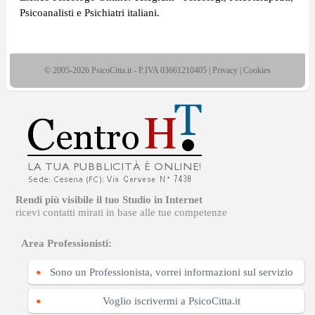
Psicoanalisti e Psichiatri italiani.
© 2005-2026 PsicoCitta.it - P.IVA 03661210405 |
Privacy
|
Cookies
Rendi più visibile il tuo Studio in Internet
ricevi contatti mirati in base alle tue competenze
Area Professionisti:
Sono un Professionista, vorrei informazioni sul servizio
Voglio iscrivermi a PsicoCitta.it