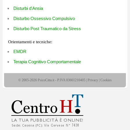
Disturbi d'Ansia
Disturbo Ossessivo Compulsivo
Disturbo Post Traumatico da Stress
Orientamenti e tecniche:
EMDR
Terapia Cognitivo Comportamentale
© 2005-2026 PsicoCitta.it - P.IVA 03661210405 |
Privacy
|
Cookies