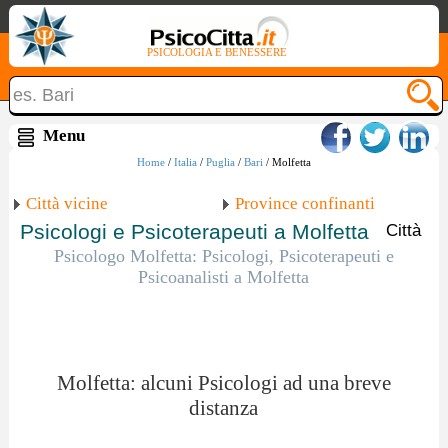
PSICOLOGIA E BENESSERE
Home
/
Italia
/
Puglia
/
Bari
/ Molfetta
Città vicine
Province confinanti
Psicologi e Psicoterapeuti a Molfetta
Città
Psicologo Molfetta: Psicologi, Psicoterapeuti e
Psicoanalisti a Molfetta
Molfetta: alcuni Psicologi ad una breve
distanza