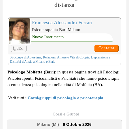
distanza
Francesca Alessandra Ferrari
Psicoterapeuta Bari Milano
Nuovo Inserimento
Contatta
335...
Si occupa di
Autostima
,
Relazioni, Amore e Vita di Coppia
,
Depressione
e
Disturbi d'Ansia
a Milano e Bari.
Psicologo Molfetta (Bari)
: in questa pagina trovi gli Psicologi,
Psicoterapeuti, Psicoanalisti e Psichiatri che fanno psicoterapia
o consulenza psicologica nella città di Molfetta (BA).
Vedi tutti i
Corsi/gruppi di psicologia e psicoterapia
.
Corsi e Gruppi
Milano (MI) -
6 Ottobre 2026