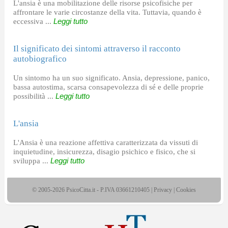
L'ansia è una mobilitazione delle risorse psicofisiche per
affrontare le varie circostanze della vita. Tuttavia, quando è
eccessiva ...
Leggi tutto
Il significato dei sintomi attraverso il racconto
autobiografico
Un sintomo ha un suo significato. Ansia, depressione, panico,
bassa autostima, scarsa consapevolezza di sé e delle proprie
possibilità ...
Leggi tutto
L'ansia
L'Ansia è una reazione affettiva caratterizzata da vissuti di
inquietudine, insicurezza, disagio psichico e fisico, che si
sviluppa ...
Leggi tutto
© 2005-2026 PsicoCitta.it - P.IVA 03661210405 |
Privacy
|
Cookies