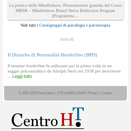
La pratica della Mindfulness. Presentazione gratuita del Corso
MBSR – Mindfulness Based Stress Reduction Program
(Programma ...
Vedi tutti i
Corsi/gruppi di psicologia e psicoterapia
Articoli
Il Disturbo di Personalità Borderline (BPD)
Il termine borderline fu utilizzato per la prima volta in un
saggio psicoanalitico da Adolph Stern nel 1938 per descrivere
...
Leggi tutto
© 2005-2026 PsicoCitta.it - P.IVA 03661210405 |
Privacy
|
Cookies