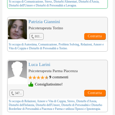
Si occupa di
Comunicazione
,
Stress
,
Disturbi Alimentari
,
Disturbi d'Ansia
,
Disturbi dell'Umore
e
Disturbi di Personalità
a Lavagna.
Patrizia Giannini
Psicoterapeuta Torino
Contatta
011...
Si occupa di
Autostima
,
Comunicazione
,
Problem Solving
,
Relazioni, Amore e
Vita di Coppia
e
Disturbi di Personalità
a Torino.
Luca Larini
Psicoterapeuta Parma Piacenza
9
commenti
Consigliatissimo!
Contatta
347...
Si occupa di
Relazioni, Amore e Vita di Coppia
,
Stress
,
Disturbi d'Ansia
,
Disturbi dell'Infanzia
,
Disturbi dell'Umore
,
Disturbi di Personalità
e
Disturbo
Borderline di Personalità
a Piacenza e Parma e utilizza l'
Ipnosi e Ipnoterapia
.