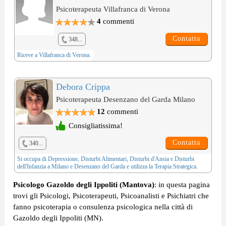
Psicoterapeuta Villafranca di Verona
4
commenti
Contatta
348...
Riceve a Villafranca di Verona.
Debora Crippa
Psicoterapeuta Desenzano del Garda Milano
12
commenti
Consigliatissima!
Contatta
340...
Si occupa di
Depressione
,
Disturbi Alimentari
,
Disturbi d'Ansia
e
Disturbi
dell'Infanzia
a Milano e Desenzano del Garda e utilizza la
Terapia Strategica
.
Psicologo Gazoldo degli Ippoliti (Mantova)
: in questa pagina
trovi gli Psicologi, Psicoterapeuti, Psicoanalisti e Psichiatri che
fanno psicoterapia o consulenza psicologica nella città di
Gazoldo degli Ippoliti (MN).