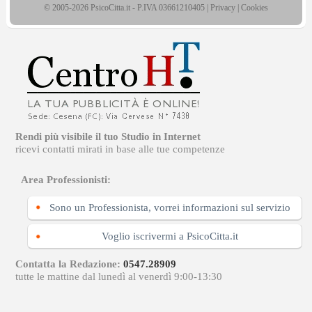
© 2005-2026 PsicoCitta.it - P.IVA 03661210405 |
Privacy
|
Cookies
Rendi più visibile il tuo Studio in Internet
ricevi contatti mirati in base alle tue competenze
Area Professionisti:
Sono un Professionista, vorrei informazioni sul servizio
Voglio iscrivermi a PsicoCitta.it
Contatta la Redazione:
0547.28909
tutte le mattine dal lunedì al venerdì 9:00-13:30