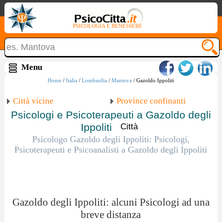
PSICOLOGIA E BENESSERE
Home
/
Italia
/
Lombardia
/
Mantova
/ Gazoldo Ippoliti
Città vicine
Province confinanti
Psicologi e Psicoterapeuti a Gazoldo degli
Ippoliti
Città
Psicologo Gazoldo degli Ippoliti: Psicologi,
Psicoterapeuti e Psicoanalisti a Gazoldo degli Ippoliti
Gazoldo degli Ippoliti: alcuni Psicologi ad una
breve distanza