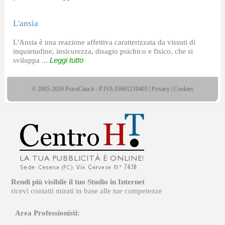
L'ansia
L'Ansia è una reazione affettiva caratterizzata da vissuti di
inquietudine, insicurezza, disagio psichico e fisico, che si
sviluppa ...
Leggi tutto
© 2005-2026 PsicoCitta.it - P.IVA 03661210405 |
Privacy
|
Cookies
Rendi più visibile il tuo Studio in Internet
ricevi contatti mirati in base alle tue competenze
Area Professionisti: