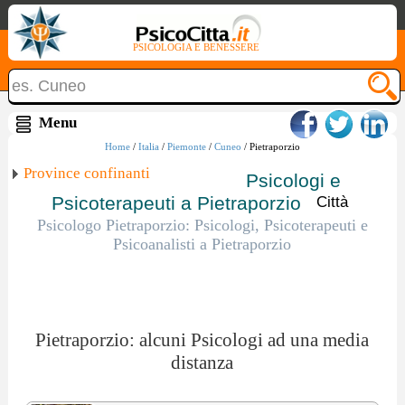
PSICOLOGIA E BENESSERE
Home
/
Italia
/
Piemonte
/
Cuneo
/ Pietraporzio
Province confinanti
Psicologi e
Psicoterapeuti a Pietraporzio
Città
Psicologo Pietraporzio: Psicologi, Psicoterapeuti e
Psicoanalisti a Pietraporzio
Pietraporzio: alcuni Psicologi ad una media
distanza