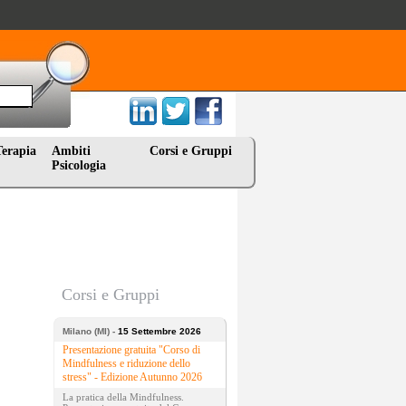
Terapia
Ambiti
Corsi e Gruppi
Psicologia
Corsi e Gruppi
Milano (MI) -
15 Settembre 2026
Presentazione gratuita "Corso di
Mindfulness e riduzione dello
stress" - Edizione Autunno 2026
La pratica della Mindfulness.