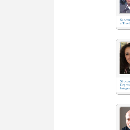
Si occ
a Trevi
Si occ
Depres
Integra