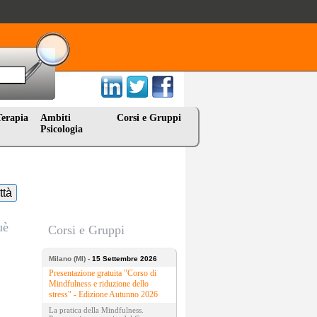
Terapia
Ambiti
Corsi e Gruppi
Psicologia
ttà
uè
Corsi e Gruppi
Milano (MI) -
15 Settembre 2026
Presentazione gratuita "Corso di
Mindfulness e riduzione dello
stress" - Edizione Autunno 2026
La pratica della Mindfulness.