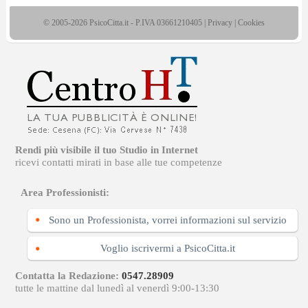
© 2005-2026 PsicoCitta.it - P.IVA 03661210405 |
Privacy
|
Cookies
Rendi più visibile il tuo Studio in Internet
ricevi contatti mirati in base alle tue competenze
Area Professionisti:
Sono un Professionista, vorrei informazioni sul servizio
Voglio iscrivermi a PsicoCitta.it
Contatta la Redazione:
0547.28909
tutte le mattine dal lunedì al venerdì 9:00-13:30