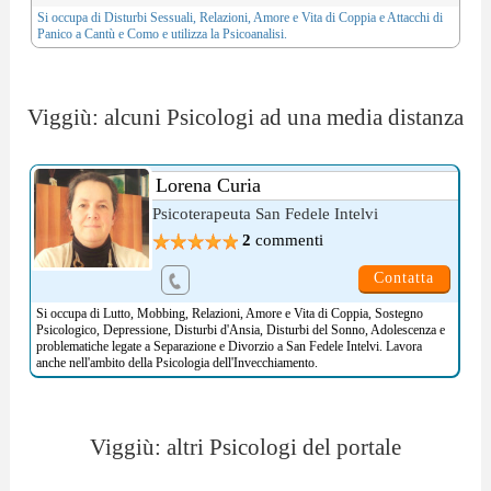
Si occupa di
Disturbi Sessuali
,
Relazioni, Amore e Vita di Coppia
e
Attacchi di
Panico
a Cantù e Como e utilizza la
Psicoanalisi
.
Viggiù: alcuni Psicologi ad una media distanza
Lorena Curia
Psicoterapeuta San Fedele Intelvi
2
commenti
Contatta
Si occupa di
Lutto
,
Mobbing
,
Relazioni, Amore e Vita di Coppia
,
Sostegno
Psicologico
,
Depressione
,
Disturbi d'Ansia
,
Disturbi del Sonno
,
Adolescenza
e
problematiche legate a
Separazione e Divorzio
a San Fedele Intelvi. Lavora
anche nell'ambito della
Psicologia dell'Invecchiamento
.
Viggiù: altri Psicologi del portale