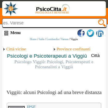
PSICOLOGIA E BENESSERE
Home
/
Italia
/
Lombardia
/
Varese
/ Viggiu
Città vicine
Province confinanti
Psicologi e Psicoterapeuti a Viggiù
Città
Psicologo Viggiù: Psicologi, Psicoterapeuti e
Psicoanalisti a Viggiù
Viggiù: alcuni Psicologi ad una breve distanza
IPSE